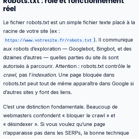
Robots.txt : rôle et fonctionnement
réel
Le fichier robots.txt est un simple fichier texte placé à la
racine de votre site (ex :
). Il communique
https://www.votresite.fr/robots.txt
aux robots d’exploration — Googlebot, Bingbot, et des
dizaines d’autres — quelles parties du site ils sont
autorisés à parcourir. Attention : robots.txt contrôle le
crawl
, pas l’
indexation
. Une page bloquée dans
robots.txt peut tout de même apparaître dans Google si
d’autres sites y font des liens.
C’est une distinction fondamentale. Beaucoup de
webmasters confondent « bloquer le crawl » et
« désindexer ». Si vous voulez qu’une page
n’apparaisse pas dans les SERPs, la bonne technique