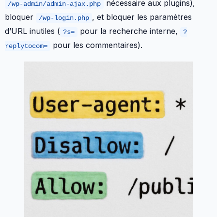
nécessaire aux plugins),
/wp-admin/admin-ajax.php
bloquer
, et bloquer les paramètres
/wp-login.php
d’URL inutiles (
pour la recherche interne,
?s=
?
pour les commentaires).
replytocom=