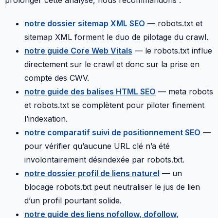
prolonger cette analyse, nous recommandons :
notre dossier sitemap XML SEO
— robots.txt et
sitemap XML forment le duo de pilotage du crawl.
notre guide Core Web Vitals
— le robots.txt influe
directement sur le crawl et donc sur la prise en
compte des CWV.
notre guide des balises HTML SEO
— meta robots
et robots.txt se complètent pour piloter finement
l’indexation.
notre comparatif suivi de positionnement SEO
—
pour vérifier qu’aucune URL clé n’a été
involontairement désindexée par robots.txt.
notre dossier profil de liens naturel
— un
blocage robots.txt peut neutraliser le jus de lien
d’un profil pourtant solide.
notre guide des liens nofollow, dofollow,