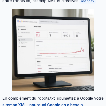
entre robots.txt, sitemap XML et directives
.
noindex
En complément du robots.txt, soumettez à Google votre
sitemap XML : pourquoi Google en a besoin
.