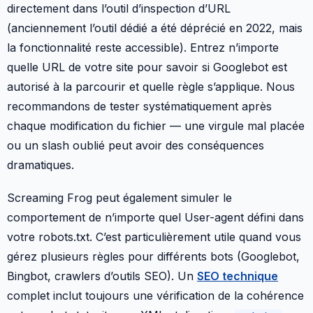
directement dans l’outil d’inspection d’URL
(anciennement l’outil dédié a été déprécié en 2022, mais
la fonctionnalité reste accessible). Entrez n’importe
quelle URL de votre site pour savoir si Googlebot est
autorisé à la parcourir et quelle règle s’applique. Nous
recommandons de tester systématiquement après
chaque modification du fichier — une virgule mal placée
ou un slash oublié peut avoir des conséquences
dramatiques.
Screaming Frog peut également simuler le
comportement de n’importe quel User-agent défini dans
votre robots.txt. C’est particulièrement utile quand vous
gérez plusieurs règles pour différents bots (Googlebot,
Bingbot, crawlers d’outils SEO). Un
SEO technique
complet inclut toujours une vérification de la cohérence