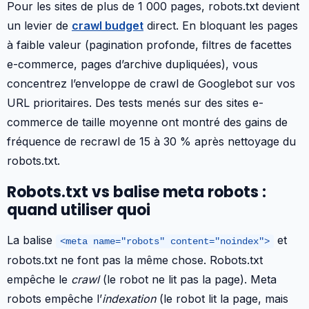
Pour les sites de plus de 1 000 pages, robots.txt devient
un levier de
crawl budget
direct. En bloquant les pages
à faible valeur (pagination profonde, filtres de facettes
e-commerce, pages d’archive dupliquées), vous
concentrez l’enveloppe de crawl de Googlebot sur vos
URL prioritaires. Des tests menés sur des sites e-
commerce de taille moyenne ont montré des gains de
fréquence de recrawl de 15 à 30 % après nettoyage du
robots.txt.
Robots.txt vs balise meta robots :
quand utiliser quoi
La balise
et
<meta name="robots" content="noindex">
robots.txt ne font pas la même chose. Robots.txt
empêche le
crawl
(le robot ne lit pas la page). Meta
robots empêche l’
indexation
(le robot lit la page, mais