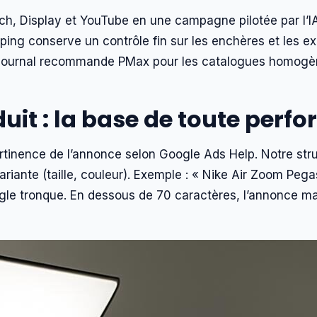
, Display et YouTube en une campagne pilotée par l’I
ng conserve un contrôle fin sur les enchères et les exc
 Journal recommande PMax pour les catalogues homogèn
duit : la base de toute per
pertinence de l’annonce selon Google Ads Help. Notre 
 variante (taille, couleur). Exemple : « Nike Air Zoom 
oogle tronque. En dessous de 70 caractères, l’annonce 