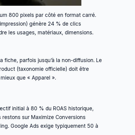
imum 800 pixels par côté en format carré.
impression) génère 24 % de clics
ndre les usages, matériaux, dimensions.
fiche, parfois jusqu’à la non-diffusion. Le
duct (taxonomie officielle) doit être
t mieux que « Apparel ».
tif initial à 80 % du ROAS historique,
s restons sur Maximize Conversions
ding. Google Ads exige typiquement 50 à