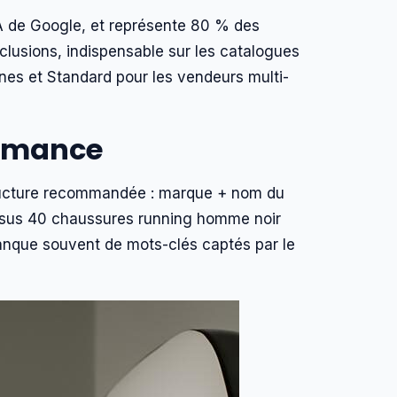
A de Google, et représente 80 % des
lusions, indispensable sur les catalogues
es et Standard pour les vendeurs multi-
formance
structure recommandée : marque + nom du
Pegasus 40 chaussures running homme noir
manque souvent de mots-clés captés par le