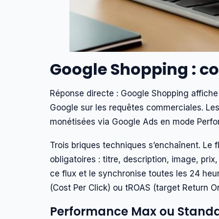
Google Shopping : c
Réponse directe : Google Shopping affiche d
Google sur les requêtes commerciales. Les
monétisées via Google Ads en mode Perf
Trois briques techniques s’enchaînent. Le fl
obligatoires : titre, description, image, p
ce flux et le synchronise toutes les 24 h
(Cost Per Click) ou tROAS (target Return 
Performance Max ou Standa