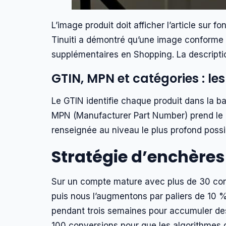
L’image produit doit afficher l’article sur
Tinuiti a démontré qu’une image conforme 
supplémentaires en Shopping. La descriptio
GTIN, MPN et catégories : les
Le GTIN identifie chaque produit dans la ba
MPN (Manufacturer Part Number) prend le re
renseignée au niveau le plus profond possib
Stratégie d’enchère
Sur un compte mature avec plus de 30 conv
puis nous l’augmentons par paliers de 10 
pendant trois semaines pour accumuler des
100 conversions pour que les algorithmes d