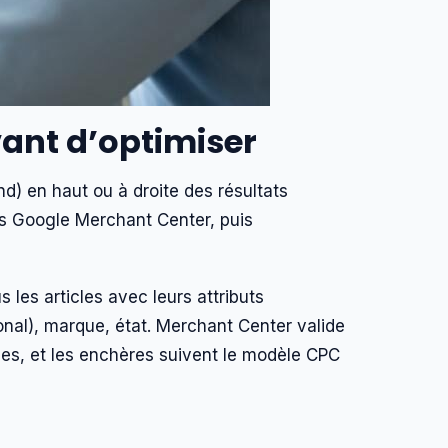
ant d’optimiser
nd) en haut ou à droite des résultats
ns Google Merchant Center, puis
 les articles avec leurs attributs
ional), marque, état. Merchant Center valide
ces, et les enchères suivent le modèle CPC