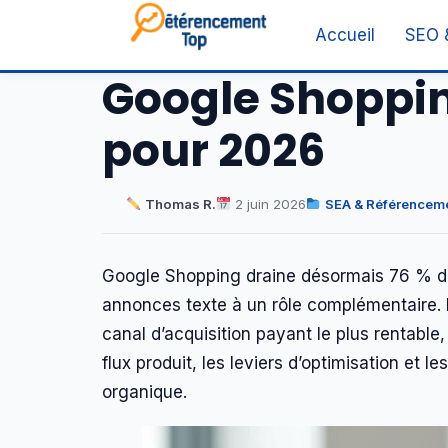
Accueil
SEO 
Google Shopping
pour 2026
Thomas R.
2 juin 2026
SEA & Référenceme
Google Shopping draine désormais 76 % des
annonces texte à un rôle complémentaire. 
canal d’acquisition payant le plus rentabl
flux produit, les leviers d’optimisation et l
organique.