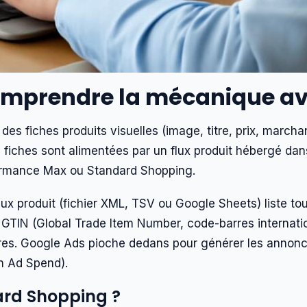
omprendre la mécanique av
es fiches produits visuelles (image, titre, prix, marcha
 fiches sont alimentées par un flux produit hébergé da
ormance Max ou Standard Shopping.
ux produit (fichier XML, TSV ou Google Sheets) liste tous
rix, GTIN (Global Trade Item Number, code-barres internat
eures. Google Ads pioche dedans pour générer les annon
On Ad Spend).
rd Shopping ?