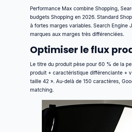
Performance Max combine Shopping, Search
budgets Shopping en 2026. Standard Shoppi
à fortes marges variables. Search Engine
marques aux marges très différenciées.
Optimiser le flux pro
Le titre du produit pèse pour 60 % de la 
produit + caractéristique différenciante +
taille 42 ». Au-delà de 150 caractères, G
matching.